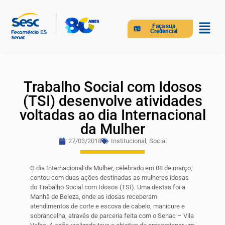
Faça sua
Credencial
Trabalho Social com Idosos
(TSI) desenvolve atividades
voltadas ao dia Internacional
da Mulher
27/03/2018
Institucional
,
Social
O dia Internacional da Mulher, celebrado em 08 de março,
contou com duas ações destinadas as mulheres idosas
do Trabalho Social com Idosos (TSI). Uma destas foi a
Manhã de Beleza, onde as idosas receberam
atendimentos de corte e escova de cabelo, manicure e
sobrancelha, através de parceria feita com o Senac – Vila