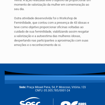
Velha. A ação realizada teve o objetivo de proporcionar um
momento de valorização da mulher em comemoração ao
seu dia.
Outra atividade desenvolvida foi o Workshop de
Feminilidade, que contou com a presença de 43 idosas e
teve como objetivo proporcionar oficinas voltadas ao
cuidado de sua feminilidade, viabilizando assim resgatar
a valorização e a autoestima das mulheres idosas,
despertando nas participantes a aproximação com suas
emoções e o reconhecimento de si.
Sede:
Praça Misael Pena, 54, P. Moscoso, Vitória / ES
CNPJ: 05.305.785/0001-24