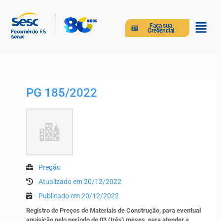
Faça sua
Credencial
PG 185/2022
Pregão
Atualizado em 20/12/2022
Publicado em 20/12/2022
Registro de Preços de Materiais de Construção, para eventual
aquisição pelo período de 03 (três) meses, para atender a