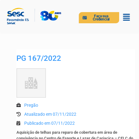
Faça sua
Credencial
PG 167/2022
Pregão
Atualizado em 07/11/2022
Publicado em 07/11/2022
Aquisição de telhas para reparo de cobertura em área de
convivência no Centro de Esporte e Lazer de Cariacica – CELC do