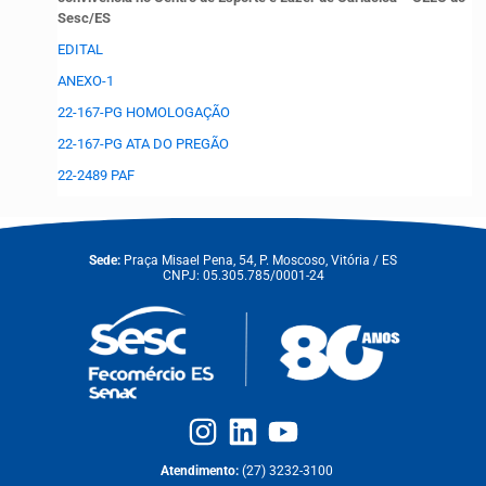
Sesc/ES
EDITAL
ANEXO-1
22-167-PG HOMOLOGAÇÃO
22-167-PG ATA DO PREGÃO
22-2489 PAF
Sede:
Praça Misael Pena, 54, P. Moscoso, Vitória / ES
CNPJ: 05.305.785/0001-24
Atendimento:
(27) 3232-3100