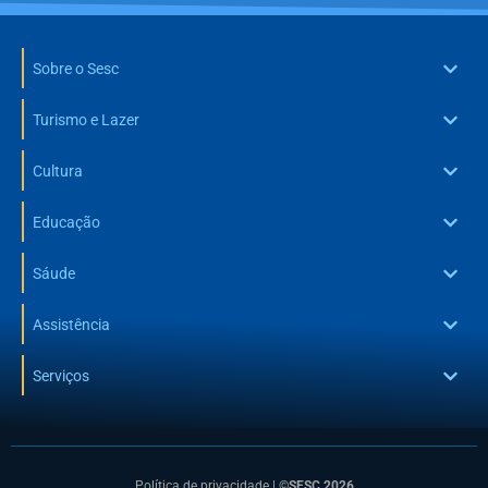
Sobre o Sesc
Turismo e Lazer
Cultura
Educação
Sáude
Assistência
Serviços
Política de privacidade
|
©SESC 2026