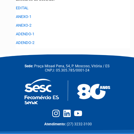
EDITAL
ANEXO-1
ANEXO-2
ADENDO-1
ADENDO-2
Sede:
Praça Misael Pena, 54, P. Moscoso, Vitória / ES
CNPJ: 05.305.785/0001-24
Atendimento:
(27) 3232-3100