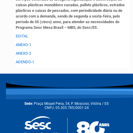
caixas plásticas monobloco vazadas, pallets plásticos, estrados
plásticos e caixas de pescados, com periodicidade diária ou de
acordo com a demanda, sendo de segunda a sexta-feira, pelo
período de 05 (cinco) anos, para atender as necessidades do
Programa Sesc Mesa Brasil – MBS, do Sesc/ES.
EDITAL
ANEXO-1
ANEXO-2
ADENDO-1
Sede:
Praça Misael Pena, 54, P. Moscoso, Vitória / ES
CNPJ: 05.305.785/0001-24