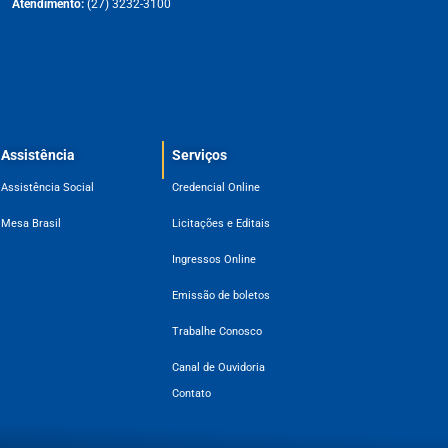
Atendimento:
(27) 3232-3100
Assistência
Serviços
Assistência Social
Credencial Online
Mesa Brasil
Licitações e Editais
Ingressos Online
Emissão de boletos
Trabalhe Conosco
Canal de Ouvidoria
Contato