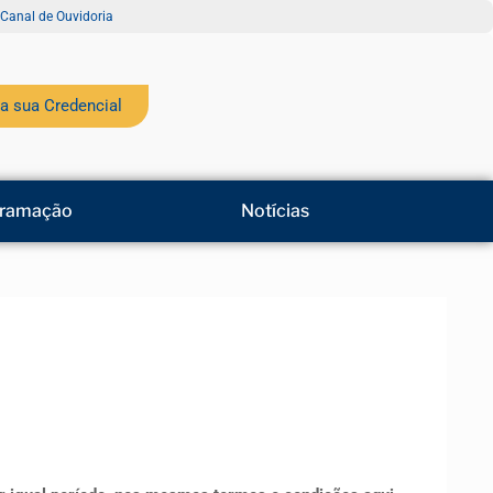
Canal de Ouvidoria
a sua Credencial
ramação
Notícias