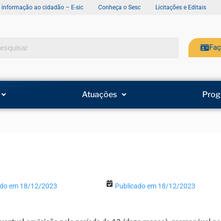
e informação ao cidadão – E-sic
Conheça o Sesc
Licitações e Editais
Faç
Atuações
Prog
ado em 18/12/2023
Publicado em 18/12/2023