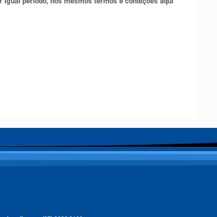
or igual período, nos mesmos termos e condições aqui