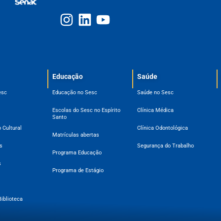
Educação
Saúde
esc
Educação no Sesc
Saúde no Sesc
Escolas do Sesc no Espírito
Clínica Médica
Santo
 Cultural
Clínica Odontológica
Matrículas abertas
s
Segurança do Trabalho
Programa Educação
s
Programa de Estágio
Biblioteca