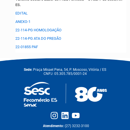
ES.
EDITAL
ANEXO-1
22-114-PG HOMOLOGAÇÃO
22-114-PG ATA DO PREGÃO
22-01855 PAF
Sede:
Praça Misael Pena, 54, P. Moscoso, Vitória / ES
CNPJ: 05.305.785/0001-24
Atendimento:
(27) 3232-3100