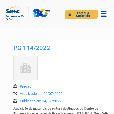
Faça sua
Credencial
PG 114/2022
Pregão
Atualizado em 04/07/2022
Publicado em 04/07/2022
Aquisição de materiais de pintura destinados ao Centro de
Turismo Social e Lazer de Praia Formosa – CTSLPF do Sesc/AR-