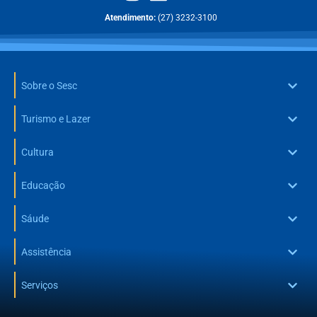
Atendimento:
(27) 3232-3100
Sobre o Sesc
Turismo e Lazer
Cultura
Educação
Sáude
Assistência
Serviços