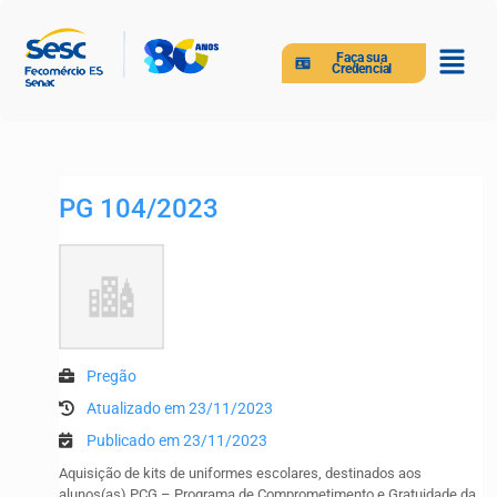
Faça sua
Credencial
PG 104/2023
Pregão
Atualizado em 23/11/2023
Publicado em 23/11/2023
Aquisição de kits de uniformes escolares, destinados aos
alunos(as) PCG – Programa de Comprometimento e Gratuidade da