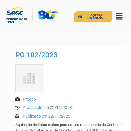
Faça sua
Credencial
PG 102/2023
Pregão
Atualizado em 22/11/2023
Publicado em 22/11/2023
Aquisição de tintas e afins para uso na manutenção do Centro de
Turismo Social e Lazer de Praia Formosa – CTSLPF do Sesc/ES