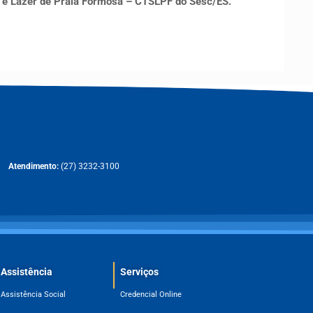
 e Lazer de Praia Formosa – CTSLPF do Sesc/ES.
Atendimento:
(27) 3232-3100
Assistência
Serviços
Assistência Social
Credencial Online