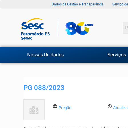
Dados de Gestão e Transparência
Serviço d
Nossas Unidades
Serviços
PG 088/2023
Pregão
Atualiz