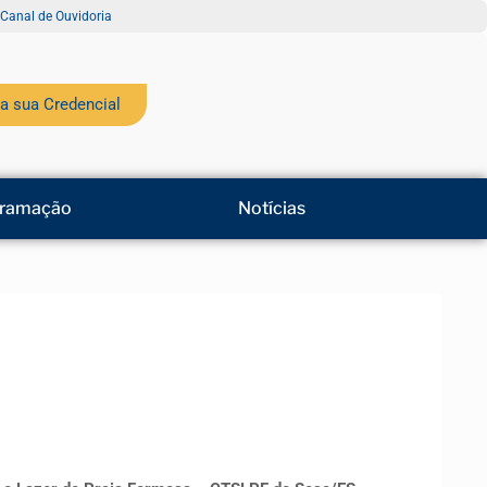
Canal de Ouvidoria
a sua Credencial
ramação
Notícias