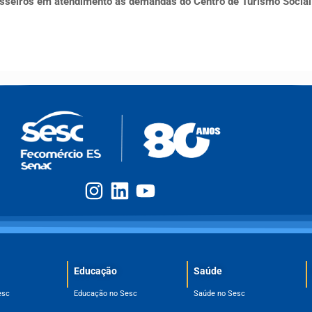
esseiros em atendimento às demandas do Centro de Turismo Social
Educação
Saúde
esc
Educação no Sesc
Saúde no Sesc