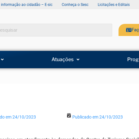
e informação ao cidadão – E-sic
Conheça o Sesc
Licitações e Editais
Faç
Atuações
Prog
ado em 24/10/2023
Publicado em 24/10/2023