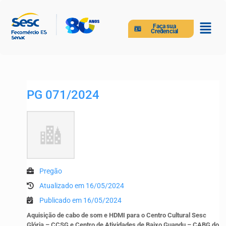
Faça sua
Credencial
PG 071/2024
Pregão
Atualizado em 16/05/2024
Publicado em 16/05/2024
Aquisição de cabo de som e HDMI para o Centro Cultural Sesc
Glória – CCSG e Centro de Atividades de Baixo Guandu – CABG do