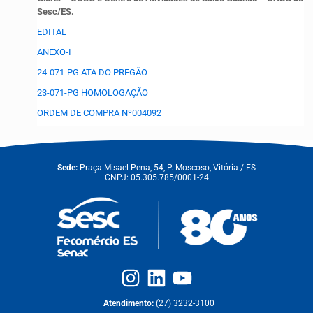
Sesc/ES.
EDITAL
ANEXO-I
24-071-PG ATA DO PREGÃO
23-071-PG HOMOLOGAÇÃO
ORDEM DE COMPRA Nº004092
Sede:
Praça Misael Pena, 54, P. Moscoso, Vitória / ES
CNPJ: 05.305.785/0001-24
Atendimento:
(27) 3232-3100