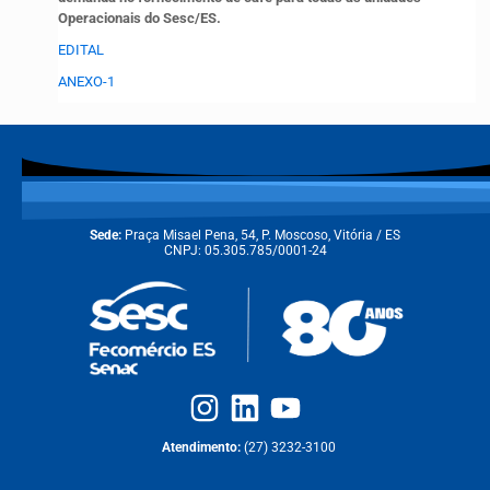
Operacionais do Sesc/ES.
EDITAL
ANEXO-1
Sede:
Praça Misael Pena, 54, P. Moscoso, Vitória / ES
CNPJ: 05.305.785/0001-24
Atendimento:
(27) 3232-3100