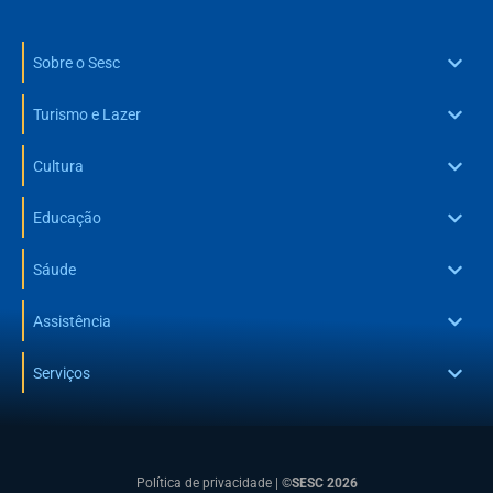
Sobre o Sesc
Turismo e Lazer
Cultura
Educação
Sáude
Assistência
Serviços
Política de privacidade
|
©SESC 2026