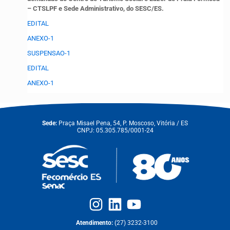
– CTSLPF e Sede Administrativo, do SESC/ES.
EDITAL
ANEXO-1
SUSPENSAO-1
EDITAL
ANEXO-1
Sede:
Praça Misael Pena, 54, P. Moscoso, Vitória / ES
CNPJ: 05.305.785/0001-24
Atendimento:
(27) 3232-3100