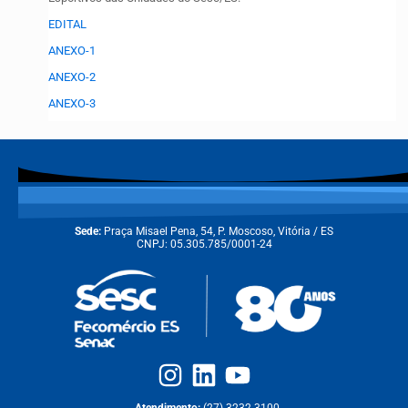
EDITAL
ANEXO-1
ANEXO-2
ANEXO-3
Sede:
Praça Misael Pena, 54, P. Moscoso, Vitória / ES
CNPJ: 05.305.785/0001-24
Atendimento:
(27) 3232-3100