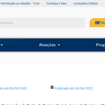
e informação ao cidadão – E-sic
Conheça o Sesc
Licitações e Editais
Faç
Atuações
Prog
ado em 09/06/2022
Publicado em 09/06/2022