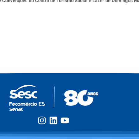
 de Convenções do Centro de Turismo Social e Lazer de Domingos 