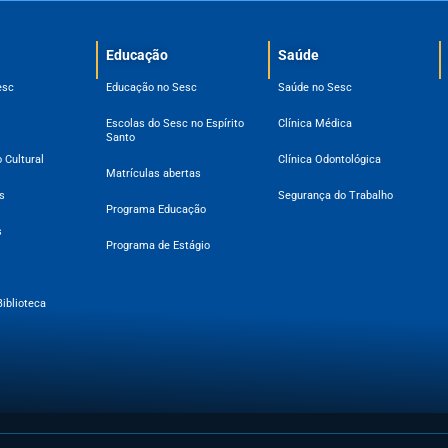
Educação
Saúde
esc
Educação no Sesc
Saúde no Sesc
Escolas do Sesc no Espírito
Clínica Médica
Santo
 Cultural
Clínica Odontológica
Matrículas abertas
s
Segurança do Trabalho
Programa Educação
s
Programa de Estágio
Biblioteca