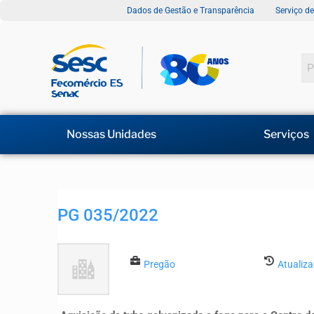
Dados de Gestão e Transparência
Serviço d
Nossas Unidades
Serviços
PG 035/2022
Pregão
Atualiz