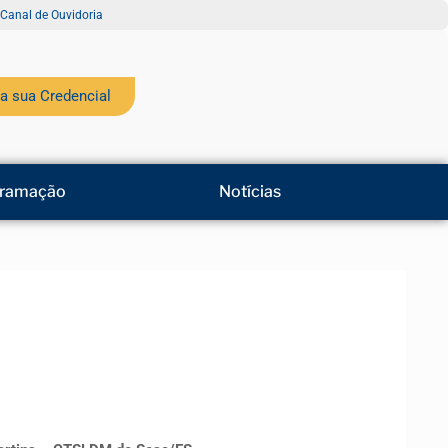
Canal de Ouvidoria
a sua Credencial
ramação
Notícias