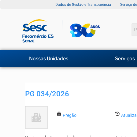
Dados de Gestão e Transparência
Serviço d
Nossas Unidades
Serviços
PG 034/2026
Pregão
Atualiz