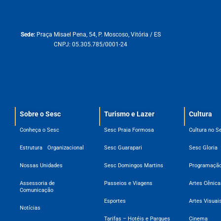
Sede:
Praça Misael Pena, 54, P. Moscoso, Vitória / ES
CNPJ: 05.305.785/0001-24
Sobre o Sesc​
Turismo e Lazer
Cultura
Conheça o Sesc
Sesc Praia Formosa
Cultura no S
Estrutura Organizacional
Sesc Guarapari
Sesc Gloria
Nossas Unidades
Sesc Domingos Martins
Programação
Assessoria de
Passeios e Viagens
Artes Cênica
Comunicação
Esportes
Artes Visuai
Notícias
Tarifas – Hotéis e Parques
Cinema