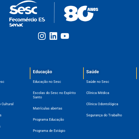
Educação
Saúde
esc
Educação no Sesc
Saúde no Sesc
Escolas do Sesc no Espírito
Clínica Médica
Santo
 Cultural
Clínica Odontológica
Matrículas abertas
s
Segurança do Trabalho
Programa Educação
s
Programa de Estágio