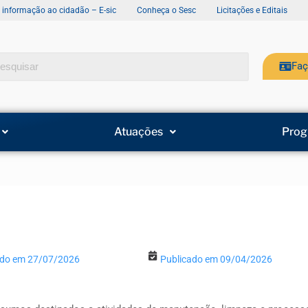
e informação ao cidadão – E-sic
Conheça o Sesc
Licitações e Editais
Faç
Atuações
Prog
ado em 27/07/2026
Publicado em 09/04/2026