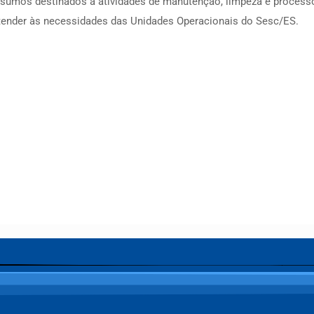
insumos destinados a atividades de manutenção, limpeza e processos
 atender às necessidades das Unidades Operacionais do Sesc/ES.