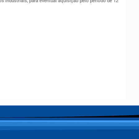
 industriais, para eventual aquisição pelo período de 12