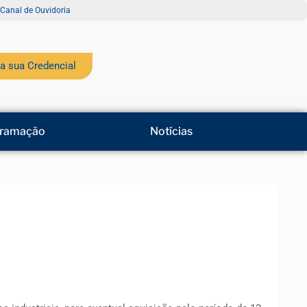
Canal de Ouvidoria
a sua Credencial
ramação
Notícias