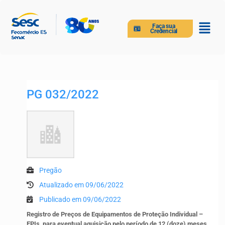
Faça sua
Credencial
PG 032/2022
Pregão
Atualizado em 09/06/2022
Publicado em 09/06/2022
Registro de Preços de Equipamentos de Proteção Individual –
EPIs, para eventual aquisição pelo período de 12 (doze) meses,