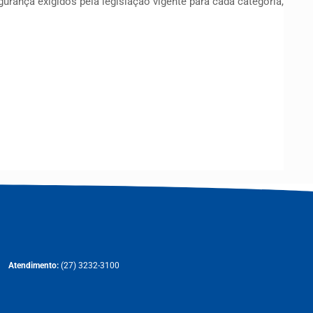
rança exigidos pela legislação vigente para cada categoria,
Atendimento:
(27) 3232-3100