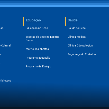
Educação
Saúde
esc
Educação no Sesc
Saúde no Sesc
Escolas do Sesc no Espírito
Clínica Médica
Santo
 Cultural
Clínica Odontológica
Matrículas abertas
s
Segurança do Trabalho
Programa Educação
s
Programa de Estágio
Biblioteca