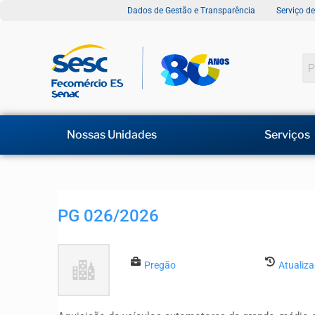
Dados de Gestão e Transparência
Serviço d
Nossas Unidades
Serviços
PG 026/2026
Pregão
Atualiz