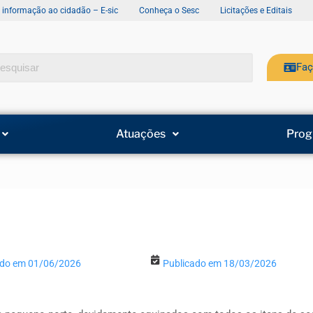
e informação ao cidadão – E-sic
Conheça o Sesc
Licitações e Editais
Faç
Atuações
Prog
ado em 01/06/2026
Publicado em 18/03/2026