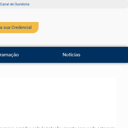
Canal de Ouvidoria
a sua Credencial
ramação
Notícias