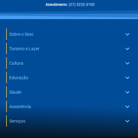
Atendimento:
(27) 3232-3100
Sobre o Sesc
Turismo e Lazer
Cultura
Educação
Sáude
Assistência
Serviços