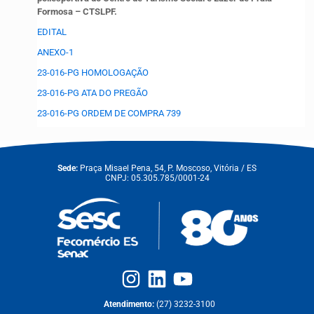
Formosa – CTSLPF.
EDITAL
ANEXO-1
23-016-PG HOMOLOGAÇÃO
23-016-PG ATA DO PREGÃO
23-016-PG ORDEM DE COMPRA 739
Sede:
Praça Misael Pena, 54, P. Moscoso, Vitória / ES
CNPJ: 05.305.785/0001-24
Atendimento:
(27) 3232-3100