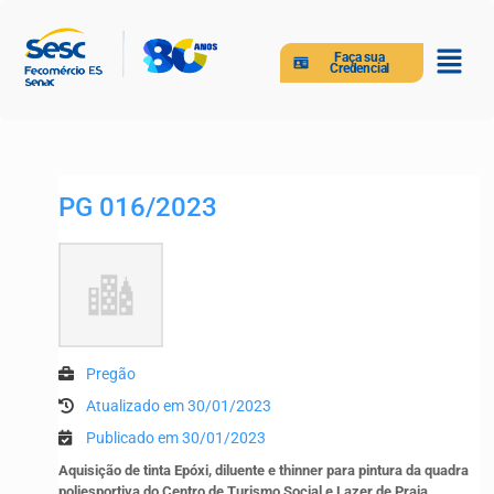
Faça sua
Credencial
PG 016/2023
Pregão
Atualizado em 30/01/2023
Publicado em 30/01/2023
Aquisição de tinta Epóxi, diluente e thinner para pintura da quadra
poliesportiva do Centro de Turismo Social e Lazer de Praia