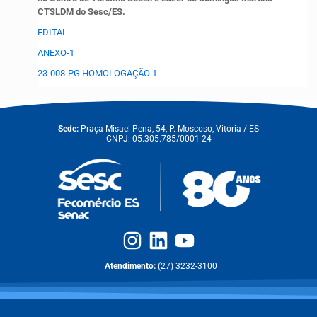
CTSLDM do Sesc/ES.
EDITAL
ANEXO-1
23-008-PG HOMOLOGAÇÃO 1
Sede:
Praça Misael Pena, 54, P. Moscoso, Vitória / ES
CNPJ: 05.305.785/0001-24
Atendimento:
(27) 3232-3100