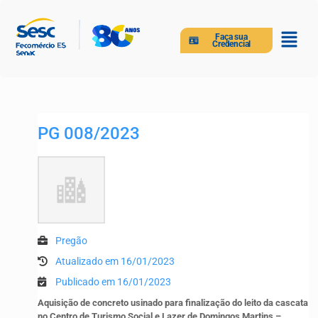
Faça sua
Credencial
PG 008/2023
Pregão
Atualizado em 16/01/2023
Publicado em 16/01/2023
Aquisição de concreto usinado para finalização do leito da cascata
no Centro de Turismo Social e Lazer de Domingos Martins –