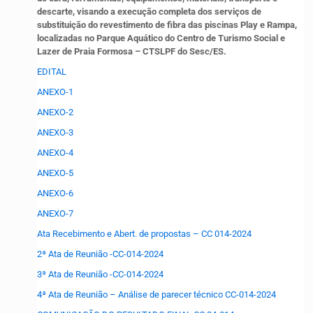
descarte, visando a execução completa dos serviços de
substituição do revestimento de fibra das piscinas Play e Rampa,
localizadas no Parque Aquático do Centro de Turismo Social e
Lazer de Praia Formosa – CTSLPF do Sesc/ES.
EDITAL
ANEXO-1
ANEXO-2
ANEXO-3
ANEXO-4
ANEXO-5
ANEXO-6
ANEXO-7
Ata Recebimento e Abert. de propostas – CC 014-2024
2ª Ata de Reunião -CC-014-2024
3ª Ata de Reunião -CC-014-2024
4ª Ata de Reunião – Análise de parecer técnico CC-014-2024