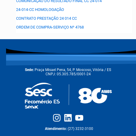
COMUNICAÇÃO DO RESULTADO FINAL CC 24-014
24-014-CC HOMOLOGAÇÃO
CONTRATO PRESTAÇÃO 24 014 CC
ORDEM DE COMPRA-SERVIÇO Nº 4768
Sede:
Praça Misael Pena, 54, P. Moscoso, Vitória / ES
CNPJ: 05.305.785/0001-24
Atendimento:
(27) 3232-3100