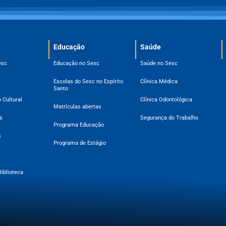
Educação
Saúde
esc
Educação no Sesc
Saúde no Sesc
Escolas do Sesc no Espírito
Clínica Médica
Santo
 Cultural
Clínica Odontológica
Matrículas abertas
s
Segurança do Trabalho
Programa Educação
s
Programa de Estágio
Biblioteca