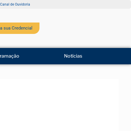
Canal de Ouvidoria
a sua Credencial
ramação
Notícias