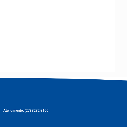
Atendimento:
(27) 3232-3100