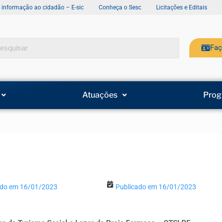
e informação ao cidadão – E-sic
Conheça o Sesc
Licitações e Editais
Faç
Atuações
Prog
ado em 16/01/2023
Publicado em 16/01/2023