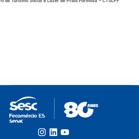
tro de Turismo Social e Lazer de Praia Formosa – CTSLPF