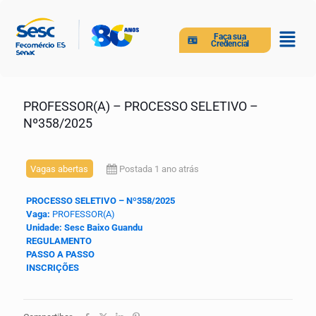
Faça sua
Credencial
PROFESSOR(A) – PROCESSO SELETIVO –
Nº358/2025
Vagas abertas
Postada 1 ano atrás
PROCESSO SELETIVO – Nº358/2025
Vaga:
PROFESSO
R(A)
Unidade:
Sesc Baixo Guandu
REGULAMENTO
PASSO A PASSO
INSCRIÇÕES