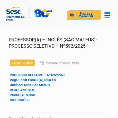
Faça sua
Credencial
PROFESSOR(A) – INGLÊS (SÃO MATEUS)-
PROCESSO SELETIVO – Nº592/2025
Vagas abertas
Postada 9 meses atrás
PROCESSO SELETIVO – Nº592
/2025
Vaga: PROFESSOR(A) INGLÊS
Unidade:
Sesc São Mateus
REGULAMENTO
PASSO A PASSO
INSCRIÇÕES