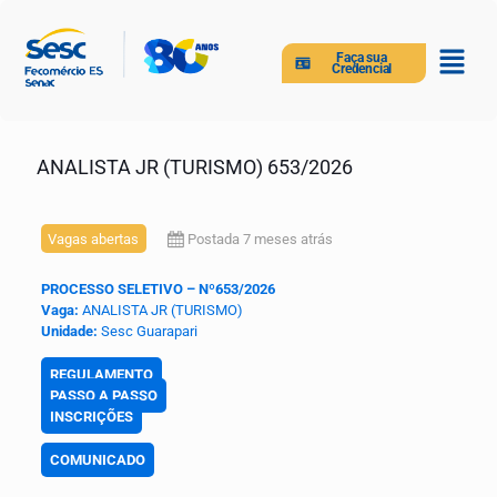
Faça sua
Credencial
ANALISTA JR (TURISMO) 653/2026
Vagas abertas
Postada 7 meses atrás
PROCESSO SELETIVO – Nº653/2026
Vaga:
ANALISTA JR (TURISMO)
Unidade:
Sesc Guarapari
REGULAMENTO
PASSO A PASSO
INSCRIÇÕES
COMUNICADO