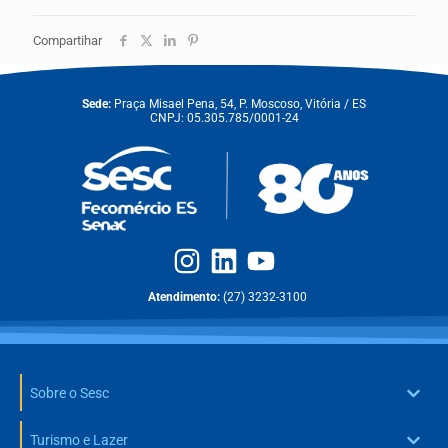
Compartihar
Sede:
Praça Misael Pena, 54, P. Moscoso, Vitória / ES
CNPJ: 05.305.785/0001-24
Atendimento:
(27) 3232-3100
Sobre o Sesc
Turismo e Lazer