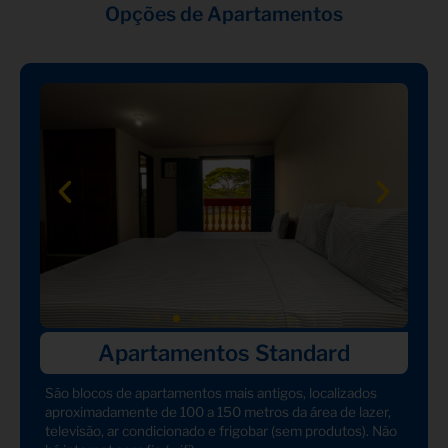
Opções de Apartamentos
Apartamentos Standard
São blocos de apartamentos mais antigos, localizados
aproximadamente de 100 a 150 metros da área de lazer,
televisão, ar condicionado e frigobar (sem produtos). Não