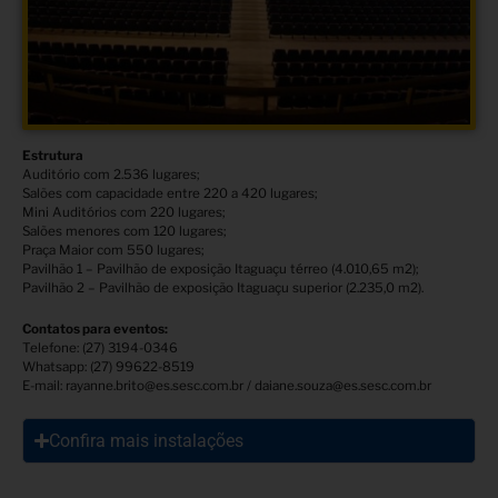
Estrutura
Auditório com 2.536 lugares;
Salões com capacidade entre 220 a 420 lugares;
Mini Auditórios com 220 lugares;
Salões menores com 120 lugares;
Praça Maior com 550 lugares;
Pavilhão 1 – Pavilhão de exposição Itaguaçu térreo (4.010,65 m2);
Pavilhão 2 – Pavilhão de exposição Itaguaçu superior (2.235,0 m2).
Contatos para eventos:
Telefone: (27) 3194-0346
Whatsapp: (27) 99622-8519
E-mail: rayanne.brito@es.sesc.com.br / daiane.souza@es.sesc.com.br
Confira mais instalações