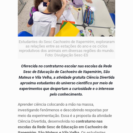
Estudantes do Sesc Cachoeiro de Itapemirim, exploraram
as relações entre as estações do ano e os ciclos
reprodutivos dos animais em diversas regiões do mundo.
Foto: Divulgação Sesc-ES
Oferecida no contraturno escolar nas escolas da Rede
Sesc de Educação de Cachoeiro de Itapemirim, São
Mateus e Vila Velha, a atividade gratuita Ciência Divertida
aproxima estudantes do universo científico por meio de
experimentos que despertam a curiosidade e o interesse
pelo conhecimento.
Aprender ciência colocando a mão na massa,
investigando fenômenos e descobrindo respostas por
meio da experimentação. Essa é a proposta da atividade
Ciência Divertida, desenvolvida no
contraturno nas
escolas da Rede Sesc de Educação em Cachoeiro de
Itapemirim, São Mateus e Vila Velha
. Os estudantes