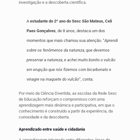
investigação e a descoberta científica.
A
estudante do 2º ano do Sesc São Mateus, Celi
Paes Gonçalves
, de 8 anos, destaca um dos
momentos que mais chamou sua atenção. “
Aprendi
sobre os fenômenos da natureza, que devemos
preservar a natureza, e achei muito bonito o vulcão
em erupção que nós fizemos com bicarbonato e
vinagre na maquete do vulcão
”, conta.
Por meio da Ciência Divertida, as escolas da Rede Sesc
de Educação reforçam o compromisso com uma
aprendizagem mais dinâmica e participativa, em que o
conhecimento é construído a partir da experiência, da
curiosidade e da descoberta.
Aprendizado entre saúde e cidadania
A aprendizagem integrada entre diferentes áreas do