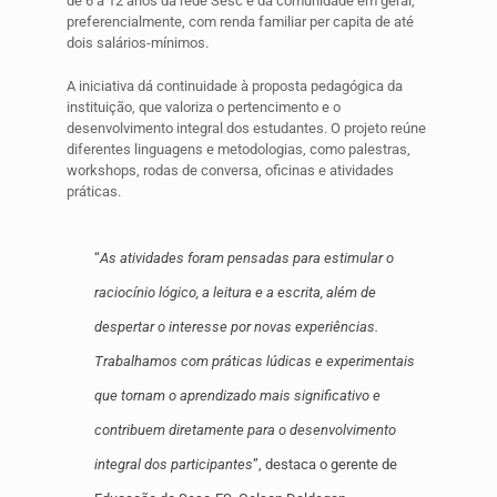
de 6 a 12 anos da rede Sesc e da comunidade em geral,
preferencialmente, com renda familiar per capita de até
dois salários-mínimos.
A iniciativa dá continuidade à proposta pedagógica da
instituição, que valoriza o pertencimento e o
desenvolvimento integral dos estudantes. O projeto reúne
diferentes linguagens e metodologias, como palestras,
workshops, rodas de conversa, oficinas e atividades
práticas.
“
As atividades foram pensadas para estimular o
raciocínio lógico, a leitura e a escrita, além de
despertar o interesse por novas experiências.
Trabalhamos com práticas lúdicas e experimentais
que tornam o aprendizado mais significativo e
contribuem diretamente para o desenvolvimento
integral dos participantes
”, destaca o gerente de