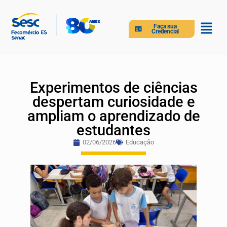
Faça sua
Credencial
Experimentos de ciências
despertam curiosidade e
ampliam o aprendizado de
estudantes
02/06/2026
Educação