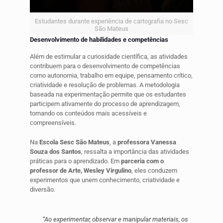
Estudantes durante experiência de cartografia no Sesc
São Mateus
Desenvolvimento de habilidades e competências
Além de estimular a curiosidade científica, as atividades
contribuem para o desenvolvimento de competências
como autonomia, trabalho em equipe, pensamento crítico,
criatividade e resolução de problemas. A metodologia
baseada na experimentação permite que os estudantes
participem ativamente do processo de aprendizagem,
tornando os conteúdos mais acessíveis e
compreensíveis.
Na
Escola Sesc São Mateus
, a
professora Vanessa
Souza dos Santos
, ressalta a importância das atividades
práticas para o aprendizado. Em
parceria com o
professor de Arte, Wesley Virgulino
, eles conduzem
experimentos que unem conhecimento, criatividade e
diversão.
“Ao experimentar, observar e manipular materiais, os