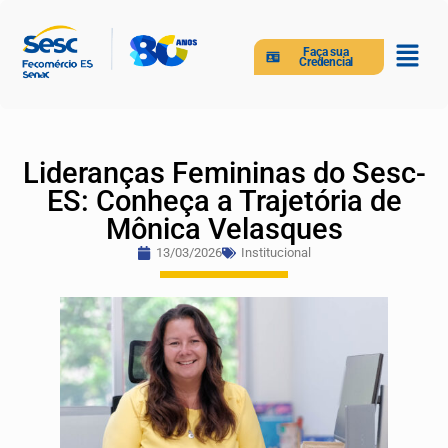
Faça sua
Credencial
Lideranças Femininas do Sesc-
ES: Conheça a Trajetória de
Mônica Velasques
13/03/2026
Institucional