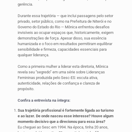
gerência.
Durante essa trajetória — que inclui passagens pelo setor
privado, setor público, como na Prefeitura de Niterói e no
Governo do Estado do Rio — Mônica enfrentou desafios
invisíveis ao ocupar espaços que, historicamente, exigem
demonstrações de força. Apesar disso, sua essência
humanizada e o foco em resultados permitiram equilibrar
sensibilidade e firmeza, capacidades essenciais para
qualquer liderança.
Como a primeira mulher a liderar esta diretoria, Mônica
revela seu “segredo” em uma série sobre Lideranças
Femininas produzida pelo Sesc-ES: escuta ativa,
autenticidade, relações de confiança e clareza de
propósito.
Confira a entrevista na íntegra:
Sua trajetória profissional é fortemente ligada ao turismo
e ao lazer. De onde nasceu esse interesse? Houve algum
momento decisivo que a direcionou para essa área?
Eu cheguei ao Sesc em 1994. Na época, tinha 20 anos,