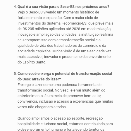
Qual é a sua visão para o Sesc-ES nos próximos anos?
Vejo o Sesc-ES vivendo um momento histórico de
fortalecimento e expansão. Com o maior ciclo de
investimentos do Sistema Fecomércio-ES, que prevê mais
de R$ 205 milhões aplicados até 2028 em modernização,
inovação e ampliação das unidades, a instituição reafirma
seu compromisso com a transformação social e a
qualidade de vida dos trabalhadores do comércio e da
sociedade capixaba. Minha visão é de um Sesc cada vez
mais acessível, inovador e presente no desenvolvimento
do Espírito Santo.
Como você enxerga o potencial de transformação social
do Sesc através do lazer?
Enxergo o lazer como uma poderosa ferramenta de
transformação social. No Sesc, ele vai muito além do
entretenimento: é um meio de promover bem-estar,
convivência, inclusão e acesso a experiências que muitas
vezes não chegariam a todos.
Quando ampliamos o acesso ao esporte, recreação,
hospitalidade e turismo social, estamos contribuindo para
o desenvolvimento humano e fortalecendo territórios.