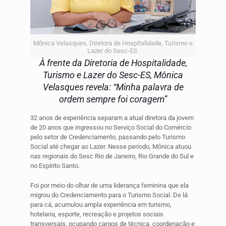
Mônica Velasques, Diretora de Hospitalidade, Turismo e
Lazer do Sesc-ES.
À frente da Diretoria de Hospitalidade,
Turismo e Lazer do Sesc-ES, Mônica
Velasques revela: “Minha palavra de
ordem sempre foi coragem”
32 anos de experiência separam a atual diretora da jovem
de 20 anos que ingressou no Serviço Social do Comércio
pelo setor de Credenciamento, passando pelo Turismo
Social até chegar ao Lazer. Nesse período, Mônica atuou
nas regionais do Sesc Rio de Janeiro, Rio Grande do Sul e
no Espírito Santo.
Foi por meio do olhar de uma liderança feminina que ela
migrou do Credenciamento para o Turismo Social. De lá
para cá, acumulou ampla experiência em turismo,
hotelaria, esporte, recreação e projetos sociais
transversais, ocupando cargos de técnica, coordenação e