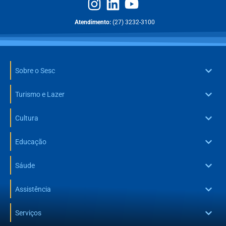
Atendimento:
(27) 3232-3100
Sobre o Sesc
Turismo e Lazer
Cultura
Educação
Sáude
Assistência
Serviços