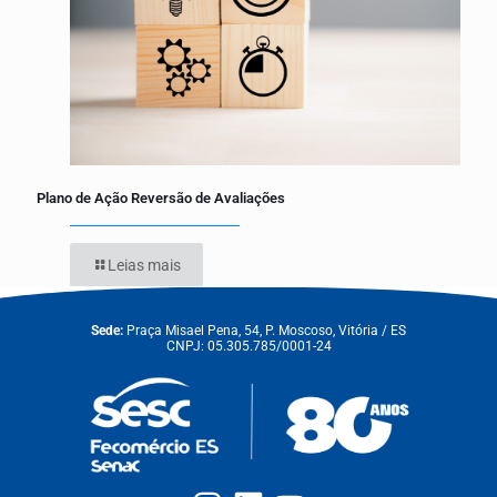
Plano de Ação Reversão de Avaliações
Leias mais
Sede:
Praça Misael Pena, 54, P. Moscoso, Vitória / ES
CNPJ: 05.305.785/0001-24