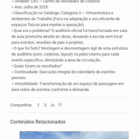
◦ Unidade: CAC — Centro de Atividades de Colatina
◦ Ano: Julho de 2025
• Classificação no Catálogo: Categoria 5 — Infraestrutura e
Ambientes de Trabalho (Foco na adaptação e uso eficiente de
espaços físicos para manter a operação).
• Qual era o problema? O auditório oficial foi transformado em sala
de aula provisória devido às obras, deixando a escola sem local
para eventos, reuniões de pais e projetos.
• O que foi feito? Montagem e desmontagem ágil de uma estrutura
de auditório (som, cadeiras, layout) no pátio interno para cada
evento específico, otimizando a área de circulação.
• Quais foram os resultados?
◦ Continuidade: Execução integral do calendário de eventos
previsto.
◦ Versatilidade: Transformação de um espaço de passagem em
área nobre de eventos conforme a demanda.
Compartihar
Conteúdos Relacionados