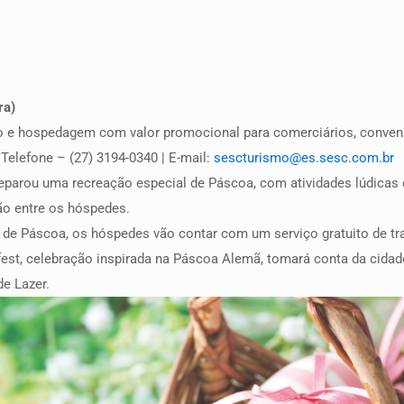
ra)
o e hospedagem com valor promocional para comerciários, conven
Telefone – (27) 3194-0340 | E-mail:
sescturismo@es.sesc.com.br
eparou uma recreação especial de Páscoa, com atividades lúdicas 
ão entre os hóspedes.
de Páscoa, os hóspedes vão contar com um serviço gratuito de tra
fest, celebração inspirada na Páscoa Alemã, tomará conta da cidade
de Lazer.