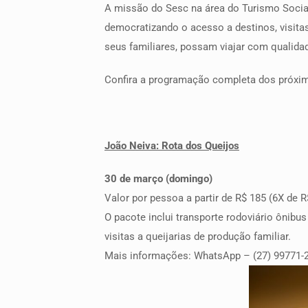
A missão do Sesc na área do Turismo Social 
democratizando o acesso a destinos, visita
seus familiares, possam viajar com qualida
Confira a programação completa dos próxim
João Neiva: Rota dos Queijos
30 de março (domingo)
Valor por pessoa a partir de R$ 185 (6X de R
O pacote inclui transporte rodoviário ônibu
visitas a queijarias de produção familiar.
Mais informações: WhatsApp – (27) 99771-21