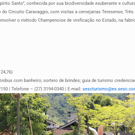
pírito Santo”, conhecida por sua biodiversidade exuberante e cult
 do Circuito Caravaggio, com visitas a cervejarias Teresense, Trê
senvolver o método Champenoise de vinificação no Estado, na fab
 24,76)
-ônibus com banheiro; sorteio de brindes; guia de turismo credencia
50 | Telefone – (27) 3194-0340 | E-mail:
sescturismo@es.sesc.co