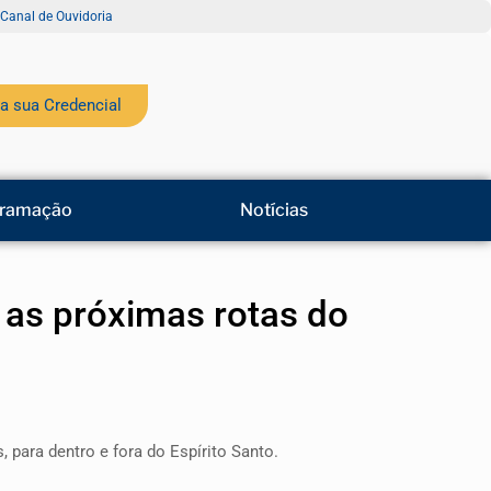
Canal de Ouvidoria
a sua Credencial
ramação
Notícias
a as próximas rotas do
para dentro e fora do Espírito Santo.