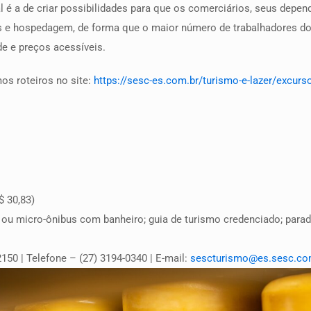
é a de criar possibilidades para que os comerciários, seus depend
s e hospedagem, de forma que o maior número de trabalhadores do 
de e preços acessíveis.
os roteiros no site:
https://sesc-es.com.br/turismo-e-lazer/excurs
$ 30,83)
s ou micro-ônibus com banheiro; guia de turismo credenciado; parad
50 | Telefone – (27) 3194-0340 | E-mail:
sescturismo@es.sesc.co