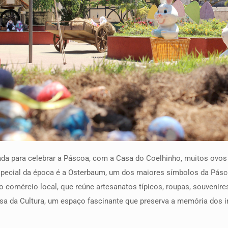
da para celebrar a Páscoa, com a Casa do Coelhinho, muitos ovos 
especial da época é a Osterbaum, um dos maiores símbolos da Pásc
o comércio local, que reúne artesanatos típicos, roupas, souvenir
 da Cultura, um espaço fascinante que preserva a memória dos i