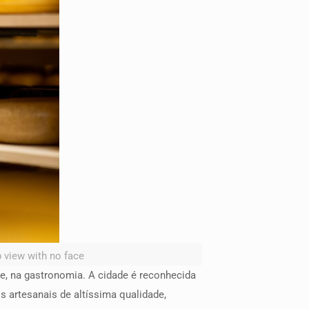
 view with no face
te, na gastronomia. A cidade é reconhecida
 artesanais de altíssima qualidade,