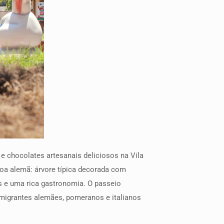
e chocolates artesanais deliciosos na Vila
oa alemã: árvore típica decorada com
es e uma rica gastronomia. O passeio
migrantes alemães, pomeranos e italianos