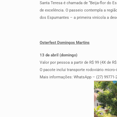
Santa Teresa é chamada de “Beija-flor do Es
de excelência. O passeio contempla a região
dos Espumantes – a primeira vinícola a de
Osterfest Domingos Martins
13 de abril (domingo)
Valor por pessoa a partir de R$ 99 (4X de R$
O pacote inclui transporte rodoviário micro
Mais informações: WhatsApp – (27) 99771-21