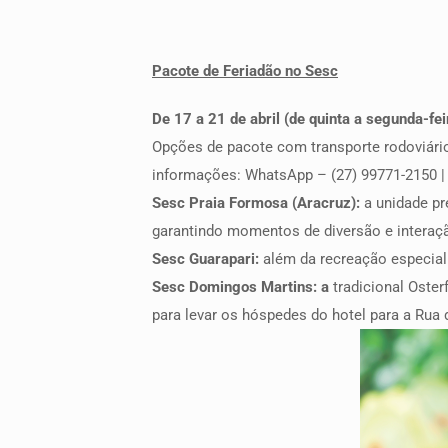
Pacote de Feriadão no Sesc
De 17 a 21 de abril (de quinta a segunda-fei
Opções de pacote com transporte rodoviári
informações: WhatsApp – (27) 99771-2150 | 
Sesc Praia Formosa (Aracruz):
a unidade pr
garantindo momentos de diversão e interaç
Sesc Guarapari:
além da recreação especial 
Sesc Domingos Martins: a
tradicional Oster
para levar os hóspedes do hotel para a Rua 