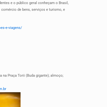
entes e o público geral conheçam o Brasil,
comércio de bens, serviços e turismo, e
oes-e-viagens/
a na Praça Torii (Buda gigante); almoço;
m.br