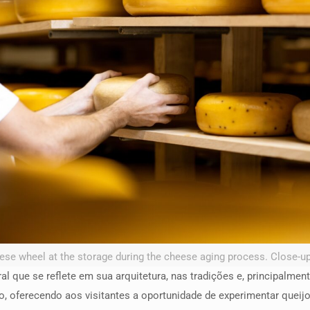
ese wheel at the storage during the cheese aging process. Close-up
al que se reflete em sua arquitetura, nas tradições e, principalmen
 oferecendo aos visitantes a oportunidade de experimentar queijos