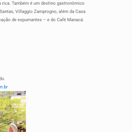
ura rica. Também é um destino gastronômico
s Santas, Villaggio Zamprogno, além da Casa
ricação de espumantes – e do Café Manacá.
do.
m.br