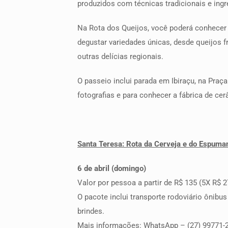
produzidos com técnicas tradicionais e ingr
Na Rota dos Queijos, você poderá conhecer 
degustar variedades únicas, desde queijos
outras delícias regionais.
O passeio inclui parada em Ibiraçu, na Praç
fotografias e para conhecer a fábrica de cer
Santa Teresa: Rota da Cerveja e do Espuma
6 de abril (domingo)
Valor por pessoa a partir de R$ 135 (5X R$ 2
O pacote inclui transporte rodoviário ônibu
brindes.
Mais informações: WhatsApp – (27) 99771-21