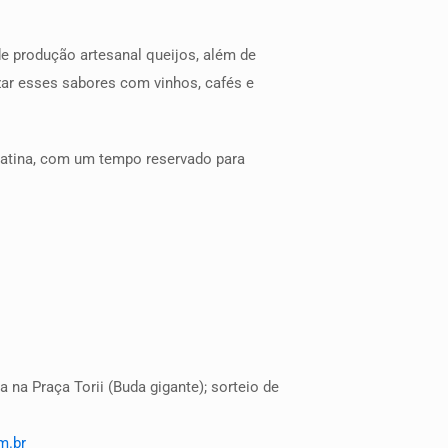
e produção artesanal queijos, além de
ar esses sabores com vinhos, cafés e
 Latina, com um tempo reservado para
 na Praça Torii (Buda gigante); sorteio de
m.br