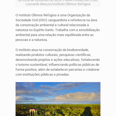
na trilha de visitantes do SESC PRAIA FORMOSA | Foto:
Leonardo Merçon/Instituto Últimos Refúgios
O Instituto Últimos Refúgios é uma Organização da
Sociedade Civil (OSC) vanguardista e referência na área
da conservação ambiental e cultural relacionada à
natureza no Espírito Santo. Trabalha com a sensibilização
ambiental para uma relação mais equilibrada entre as
pessoas e a natureza.
O instituto atua na conservação da biodiversidade,
realizando produtos culturais, pesquisas científicas,
desenvolvendo projetos e ações educativas, fortalecendo
o turismo sustentável, influenciando políticas públicas de
forma positiva, além de estabelecer parcerias e colaborar
com instituições públicas e privadas.