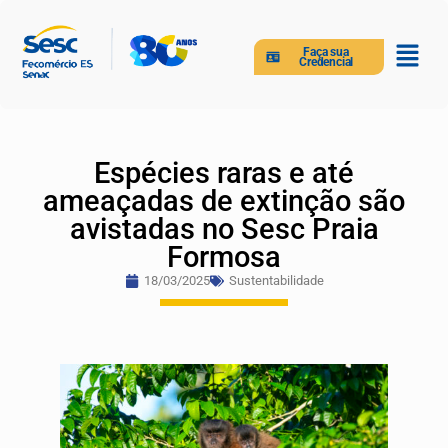
Faça sua
Credencial
Espécies raras e até
ameaçadas de extinção são
avistadas no Sesc Praia
Formosa
18/03/2025
Sustentabilidade