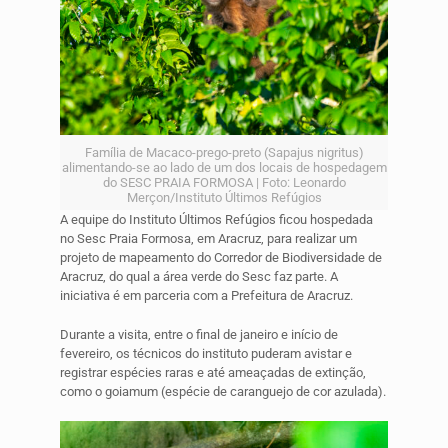
Família de Macaco-prego-preto (Sapajus nigritus)
alimentando-se ao lado de um dos locais de hospedagem
do SESC PRAIA FORMOSA | Foto: Leonardo
Merçon/Instituto Últimos Refúgios
A equipe do Instituto Últimos Refúgios ficou hospedada
no Sesc Praia Formosa, em Aracruz, para realizar um
projeto de mapeamento do Corredor de Biodiversidade de
Aracruz, do qual a área verde do Sesc faz parte. A
iniciativa é em parceria com a Prefeitura de Aracruz.
Durante a visita, entre o final de janeiro e início de
fevereiro, os técnicos do instituto puderam avistar e
registrar espécies raras e até ameaçadas de extinção,
como o goiamum (espécie de caranguejo de cor azulada).