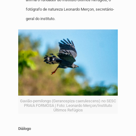
fotógrafo de natureza Leonardo Merçon, secretário-
geral do instituto.
Gavião-pernilongo (Geranospiza caerulescens) no SESC
PRAIA FORMOSA | Foto: Leonardo Merçon/Instituto
Últimos Refúgios
Diálogo