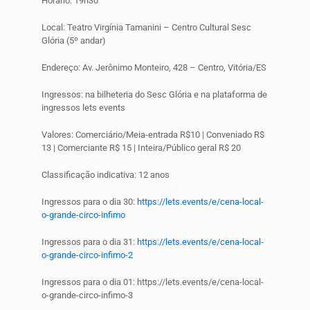
Horário: 19h30
Local: Teatro Virgínia Tamanini – Centro Cultural Sesc
Glória (5º andar)
Endereço: Av. Jerônimo Monteiro, 428 – Centro, Vitória/ES
Ingressos: na bilheteria do Sesc Glória e na plataforma de
ingressos lets events
Valores: Comerciário/Meia-entrada R$10 | Conveniado R$
13 | Comerciante R$ 15 | Inteira/Público geral R$ 20
Classificação indicativa: 12 anos
Ingressos para o dia 30:
https://lets.events/e/cena-local-
o-grande-circo-infimo
Ingressos para o dia 31:
https://lets.events/e/cena-local-
o-grande-circo-infimo-2
Ingressos para o dia 01: https://lets.events/e/cena-local-
o-grande-circo-infimo-3