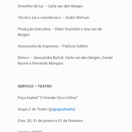
Desenho de luz – Carla van den Bergen
Técnico luz e cenotécnico – Andre Stefson
Produção Executiva – Eldon Gramlish e Ana van de
Bergen
Assessoria de imprensa – Patricia Galleto
Elenco – Alexsandra Bertoli, Carla van den Bergen, Daniel
Boone e Fernando Marques
SERVIÇO – TEATRO
Peça teatral “O Grande Circo Ínfimo”
Grupo Z de Teatro (@
grupozteatro
)
Dias:
30, 31 de janeiro e 01 de fevereiro