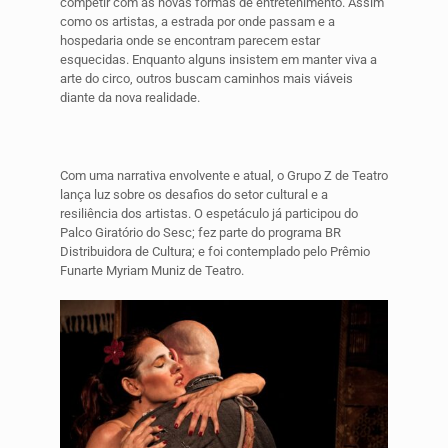
competir com as novas formas de entretenimento. Assim
como os artistas, a estrada por onde passam e a
hospedaria onde se encontram parecem estar
esquecidas. Enquanto alguns insistem em manter viva a
arte do circo, outros buscam caminhos mais viáveis
diante da nova realidade.
Com uma narrativa envolvente e atual, o Grupo Z de Teatro
lança luz sobre os desafios do setor cultural e a
resiliência dos artistas.
O espetáculo já participou do
Palco Giratório do Sesc; fez parte do programa BR
Distribuidora de Cultura; e foi contemplado pelo Prêmio
Funarte Myriam Muniz de Teatro.