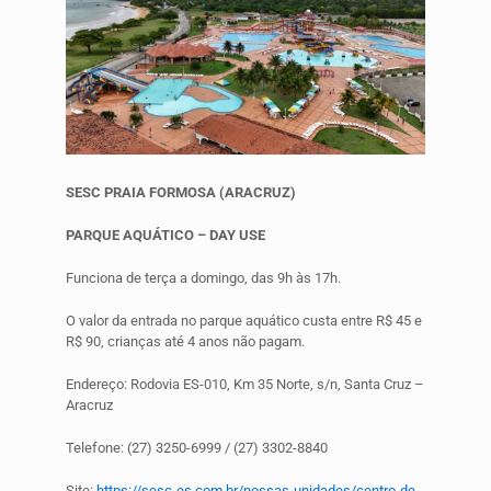
SESC PRAIA FORMOSA (ARACRUZ)
PARQUE AQUÁTICO – DAY USE
Funciona de terça a domingo, das 9h às 17h.
O valor da entrada no parque aquático custa entre R$ 45 e
R$ 90, crianças até 4 anos não pagam.
Endereço: Rodovia ES-010, Km 35 Norte, s/n, Santa Cruz –
Aracruz
Telefone: (27) 3250-6999 / (27) 3302-8840
Site:
https://sesc-es.com.br/nossas-unidades/centro-de-