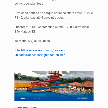
com credencial Sesc
O valor da entrada no parque aquático custa entre R$ 22 e
R$ 45, crianças até 4 anos não pagam.
Endereço: R. Cel. Constantino Cunha, 1738. Bairro Ideal,
São Mateus-ES
Telefone: (27) 3763–8650
Site:
https://sesc-es.com.br/nossas-
unidades/servicos/ingressos-online/