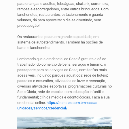
para crianças e adultos, toboáguas, chafariz, correnteza,
rampas e escorregadores, entre outros brinquedos. Com
lanchonetes, restaurantes, estacionamento e guarda-
volumes, dá para aproveitar o dia se divertindo, sem
preocupação!
Os restaurantes possuem grande capacidade, em
sistema de autoatendimento. Também há opções de
bares e lanchonetes.
Lembrando que a credencial do Sesc é gratuita e dá ao
trabalhador do comércio de bens, serviços e turismo, o
passaporte para os serviços do Sesc, com tarifas mais
acessíveis, incluindo parques aquáticos; rede de hotéis;
passeios e excursões; atividades de lazer e recreação;
diversas atividades esportivas; programações culturais no
Sesc Glória; rede de escolas com educação infantil e
fundamental; clínica médica e odontológicas. Faça a sua
credencial online:
https://sesc-es.com.br/nossas-
unidades/servicos/credencial/