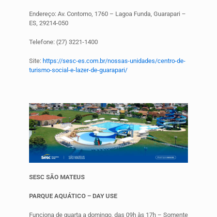
Endereço: Av. Contorno, 1760 – Lagoa Funda, Guarapari –
ES, 29214-050
Telefone: (27) 3221-1400
Site:
https://sesc-es.com.br/nossas-unidades/centro-de-
turismo-social-e-lazer-de-guarapari/
SESC SÃO MATEUS
PARQUE AQUÁTICO – DAY USE
Funciona de quarta a domingo, das 09h às 17h – Somente