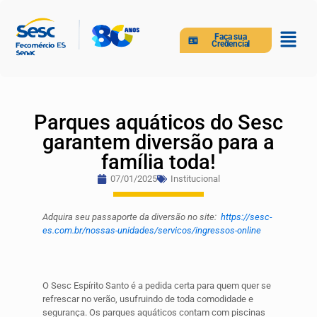
Faça sua
Credencial
Parques aquáticos do Sesc
garantem diversão para a
família toda!
07/01/2025
Institucional
Adquira seu passaporte da diversão no site:
https://sesc-
es.com.br/nossas-unidades/servicos/ingressos-online
O Sesc Espírito Santo é a pedida certa para quem quer se
refrescar no verão, usufruindo de toda comodidade e
segurança. Os parques aquáticos contam com piscinas