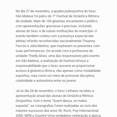
No dia 27 de novembro, a quadra poliesportiva do Sesc
São Mateus foi palco do 1º Festival de Ginástica Rítmica
da unidade. Mais de 100 ginastas encantaram o público
com apresentações graciosas e precisas, incluindo
alunas do Sesc e de outras instituições do município. O
evento também contou com a presença especial das
atletas infantis reconhecidas nacionalmente Thuanny
Faccini e Júlia Martins, que inspiraram os presentes com
suas performances. De acordo com a professora da
unidade Thielly Alves, uma das responsáveis pelo evento
em São Mateus, a realização do festival reforça a
responsabilidade que o Sesc assume ao proporcionar
acesso à ginástica rítmica, não apenas como modalidade
esportiva, mas como um meio de promover disciplina,
criatividade e autoestima entre os jovens.
Já no dia 28 de novembro, o Sesc Linhares recebeu a
apresentação anual das alunas de Ginástica Rítmica
Desportiva. Com o tema “Quem dança, os males
espanta”, as coreografias foram realizadas ao som dos
maiores sucessos dos anos 90, Rock, Pop Internacional
2000, MPB e Country! Uma verdadeira celebração à dança,