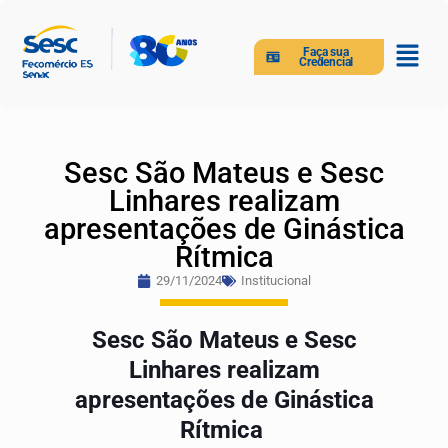
Faça sua
Credencial
Sesc São Mateus e Sesc
Linhares realizam
apresentações de Ginástica
Rítmica
29/11/2024
Institucional
Sesc São Mateus e Sesc
Linhares realizam
apresentações de Ginástica
Rítmica