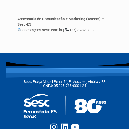
Assessoria de Comunicação e Marketing (Ascom) –
Sesc-ES
ascom@es.sesc.com.br |
(27) 3232-3117
Sede:
Praça Misael Pena, 54, P. Moscoso, Vitória / ES
CNPJ: 05.305.785/0001-24