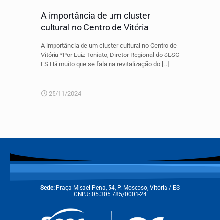
A importância de um cluster
cultural no Centro de Vitória
A importância de um cluster cultural no Centro de
Vitória *Por Luiz Toniato, Diretor Regional do SESC
ES Há muito que se fala na revitalização do
[…]
25/11/2024
Sede:
Praça Misael Pena, 54, P. Moscoso, Vitória / ES
CNPJ: 05.305.785/0001-24