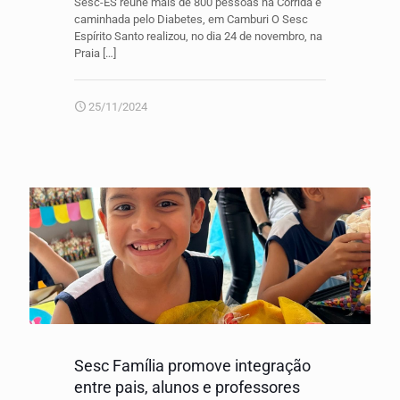
Sesc-ES reúne mais de 800 pessoas na Corrida e
caminhada pelo Diabetes, em Camburi O Sesc
Espírito Santo realizou, no dia 24 de novembro, na
Praia
[…]
25/11/2024
Sesc Família promove integração
entre pais, alunos e professores