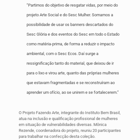
“Partimos do objetivo de resgatar vidas, por meio do
projeto Arte Social e do Sesc Mulher. Somamos a
possibilidade de usar os banners descartados do
Sesc Glória e dos eventos do Sesc em todo o Estado
como matéria-prima, de forma a reduzir o impacto
ambiental, com o Sesc Ecos. Daí surge a
ressignificação tanto do material, que deixou de ir
para o lixo e virou arte, quanto das próprias mulheres
que estavam fragmentadas e se reconstruíram ao
aprender um ofício, ao se unirem e se fortalecerem.”
O Projeto Fazendo Arte, integrante do Instituto Bem Brasil,
atua na inclusão e qualificação profissional de mulheres
em situação de vulnerabilidades diversas. Mônica
Rezende, coordenadora do projeto, reuniu 20 participantes
para trabalhar na confecção desta coleção.