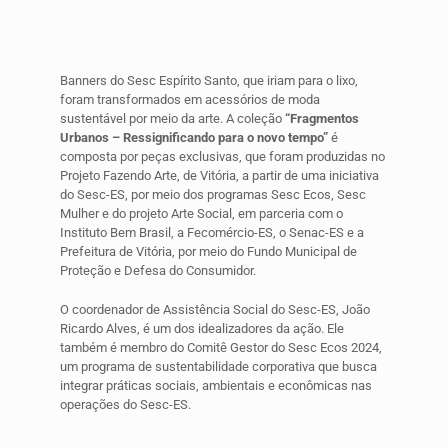
Banners do Sesc Espírito Santo, que iriam para o lixo,
foram transformados em acessórios de moda
sustentável por meio da arte. A coleção
“
Fragmentos
Urbanos – Ressignificando para o novo tempo”
é
composta por peças exclusivas, que foram produzidas no
Projeto Fazendo Arte, de Vitória, a partir de uma iniciativa
do Sesc-ES,
por meio dos programas Sesc Ecos, Sesc
Mulher e do projeto Arte Social,
em parceria com o
Instituto Bem Brasil, a Fecomércio-ES, o Senac-ES e a
Prefeitura de Vitória, por meio do Fundo Municipal de
Proteção e Defesa do Consumidor.
O coordenador de Assistência Social do Sesc-ES, João
Ricardo Alves, é um dos idealizadores da ação. Ele
também é membro do Comitê Gestor do Sesc Ecos 2024,
um programa de sustentabilidade corporativa que busca
integrar práticas sociais, ambientais e econômicas nas
operações do Sesc-ES.