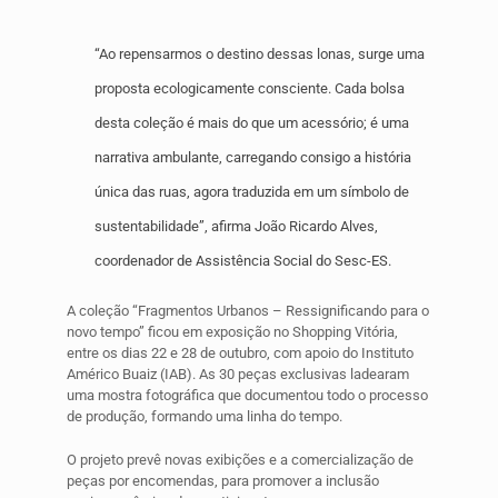
“Ao repensarmos o destino dessas lonas, surge uma
proposta ecologicamente consciente. Cada bolsa
desta coleção é mais do que um acessório; é uma
narrativa ambulante, carregando consigo a história
única das ruas, agora traduzida em um símbolo de
sustentabilidade”, afirma João Ricardo Alves,
coordenador de Assistência Social do Sesc-ES.
A coleção “
Fragmentos
Urbanos – Ressignificando para o
novo tempo” ficou em exposição no Shopping Vitória,
entre os dias 22 e 28 de outubro, com apoio do Instituto
Américo Buaiz (IAB). As 30 peças exclusivas ladearam
uma mostra fotográfica que documentou todo o processo
de produção, formando uma linha do tempo.
O projeto prevê novas exibições e a comercialização de
peças por encomendas, para promover a inclusão