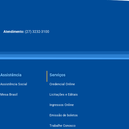
Atendimento:
(27) 3232-3100
Assistência
Serviços
Assistência Social
Credencial Online
Mesa Brasil
Licitações e Editais
Ingressos Online
Emissão de boletos
Trabalhe Conosco