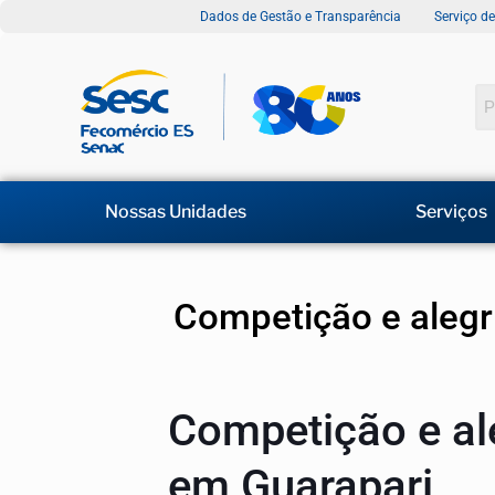
Dados de Gestão e Transparência
Serviço d
Nossas Unidades
Serviços
Competição e alegr
Competição e al
em Guarapari