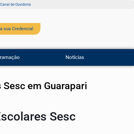
Canal de Ouvidoria
a sua Credencial
ramação
Notícias
s Sesc em Guarapari
scolares Sesc