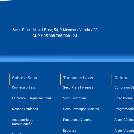
Sede:
Praça Misael Pena, 54, P. Moscoso, Vitória / ES
CNPJ: 05.305.785/0001-24
Sobre o Sesc​
Turismo e Lazer
Cultura
Conheça o Sesc
Sesc Praia Formosa
Cultura no S
Estrutura Organizacional
Sesc Guarapari
Sesc Gloria
Nossas Unidades
Sesc Domingos Martins
Programação
Assessoria de
Passeios e Viagens
Artes Cênica
Comunicação
Esportes
Artes Visuai