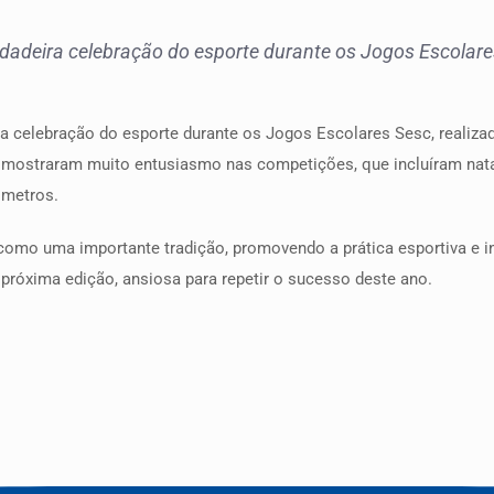
dadeira celebração do esporte durante os Jogos Escolares
ra celebração do esporte durante os Jogos Escolares Sesc, realiza
mostraram muito entusiasmo nas competições, que incluíram nataç
 metros.
mo uma importante tradição, promovendo a prática esportiva e in
a próxima edição, ansiosa para repetir o sucesso deste ano.