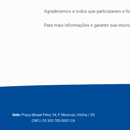
Agradecemos a todos que participaram e f
Para mais informações e garantir sua inscr
Sede:
Praça Misael Pena, 54, P. Moscoso, Vitória / ES
CNPJ: 05.305.785/0001-24