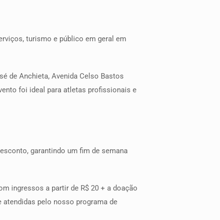
erviços, turismo e público em geral em
sé de Anchieta, Avenida Celso Bastos
nto foi ideal para atletas profissionais e
desconto, garantindo um fim de semana
m ingressos a partir de R$ 20 + a doação
s e atendidas pelo nosso programa de