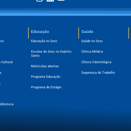
Educação
Saúde
esc
Educação no Sesc
Saúde no Sesc
Escolas do Sesc no Espírito
Clínica Médica
Santo
 Cultural
Clínica Odontológica
Matrículas abertas
s
Segurança do Trabalho
Programa Educação
s
Programa de Estágio
Biblioteca