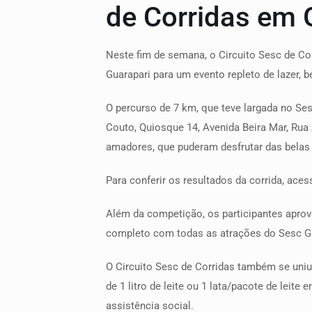
de Corridas em 
Neste fim de semana, o Circuito Sesc de Cor
Guarapari para um evento repleto de lazer, b
O percurso de 7 km, que teve largada no Se
Couto, Quiosque 14, Avenida Beira Mar, Rua A
amadores, que puderam desfrutar das belas 
Para conferir os resultados da corrida, aces
Além da competição, os participantes apro
completo com todas as atrações do Sesc Gu
O Circuito Sesc de Corridas também se uniu
de 1 litro de leite ou 1 lata/pacote de leit
assistência social.