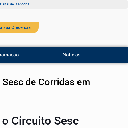
Canal de Ouvidoria
a sua Credencial
ramação
Notícias
o Sesc de Corridas em
o Circuito Sesc