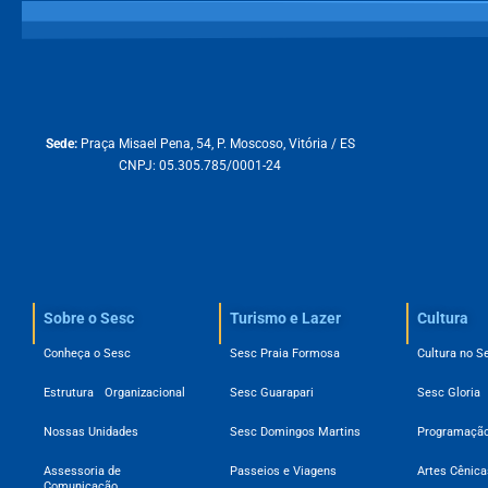
Sede:
Praça Misael Pena, 54, P. Moscoso, Vitória / ES
CNPJ: 05.305.785/0001-24
Sobre o Sesc​
Turismo e Lazer
Cultura
Conheça o Sesc
Sesc Praia Formosa
Cultura no S
Estrutura Organizacional
Sesc Guarapari
Sesc Gloria
Nossas Unidades
Sesc Domingos Martins
Programação
Assessoria de
Passeios e Viagens
Artes Cênica
Comunicação