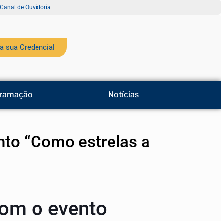
Canal de Ouvidoria
a sua Credencial
ramação
Notícias
ento “Como estrelas a
com o evento