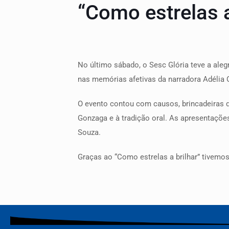
“Como estrelas a
No último sábado, o Sesc Glória teve a aleg
nas memórias afetivas da narradora Adélia O
O evento contou com causos, brincadeiras de
Gonzaga e à tradição oral. As apresentaçõe
Souza.
Graças ao “Como estrelas a brilhar” tivemos