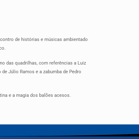
encontro de histórias e músicas ambientado
co.
no das quadrilhas, com referências a Luiz
lo de Júlio Ramos e a zabumba de Pedro
stina e a magia dos balões acesos.