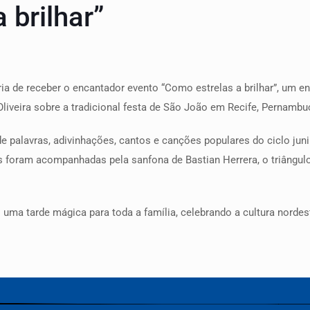
 brilhar”
ria de receber o encantador evento “Como estrelas a brilhar”, um 
liveira sobre a tradicional festa de São João em Recife, Pernambu
 palavras, adivinhações, cantos e canções populares do ciclo juni
s foram acompanhadas pela sanfona de Bastian Herrera, o triângu
 uma tarde mágica para toda a família, celebrando a cultura norde