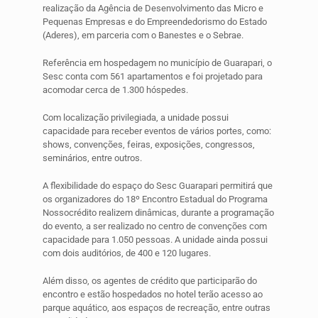
realização da Agência de Desenvolvimento das Micro e
Pequenas Empresas e do Empreendedorismo do Estado
(Aderes), em parceria com o Banestes e o Sebrae.
Referência em hospedagem no município de Guarapari, o
Sesc conta com 561 apartamentos e foi projetado para
acomodar cerca de 1.300 hóspedes.
Com localização privilegiada, a unidade possui
capacidade para receber eventos de vários portes, como:
shows, convenções, feiras, exposições, congressos,
seminários, entre outros.
A flexibilidade do espaço do Sesc Guarapari permitirá que
os organizadores do 18º Encontro Estadual do Programa
Nossocrédito realizem dinâmicas, durante a programação
do evento, a ser realizado no centro de convenções com
capacidade para 1.050 pessoas. A unidade ainda possui
com dois auditórios, de 400 e 120 lugares.
Além disso, os agentes de crédito que participarão do
encontro e estão hospedados no hotel terão acesso ao
parque aquático, aos espaços de recreação, entre outras