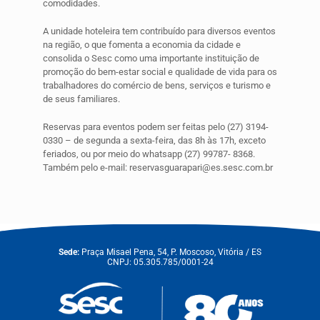
comodidades.
A unidade hoteleira tem contribuído para diversos eventos
na região, o que fomenta a economia da cidade e
consolida o Sesc como uma importante instituição de
promoção do bem-estar social e qualidade de vida para os
trabalhadores do comércio de bens, serviços e turismo e
de seus familiares.
Reservas para eventos podem ser feitas pelo (27) 3194-
0330 – de segunda a sexta-feira, das 8h às 17h, exceto
feriados, ou por meio do whatsapp (27) 99787- 8368.
Também pelo e-mail: reservasguarapari@es.sesc.com.br
Sede:
Praça Misael Pena, 54, P. Moscoso, Vitória / ES
CNPJ: 05.305.785/0001-24