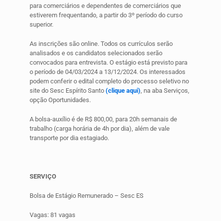
para comerciários e dependentes de comerciários que
estiverem frequentando, a partir do 3º período do curso
superior.
As inscrições são online. Todos os currículos serão
analisados e os candidatos selecionados serão
convocados para entrevista. O estágio está previsto para
o período de 04/03/2024 a 13/12/2024. Os interessados
podem conferir o edital completo do processo seletivo no
site do Sesc Espírito Santo
(clique aqui)
, na aba Serviços,
opção Oportunidades.
A bolsa-auxílio é de R$ 800,00, para 20h semanais de
trabalho (carga horária de 4h por dia), além de vale
transporte por dia estagiado.
SERVIÇO
Bolsa de Estágio Remunerado – Sesc ES
Vagas: 81 vagas