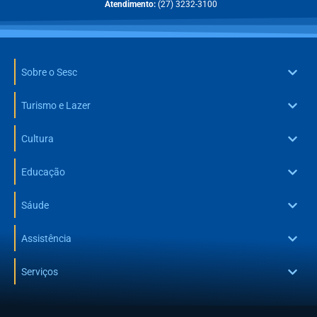
Atendimento:
(27) 3232-3100
Sobre o Sesc
Turismo e Lazer
Cultura
Educação
Sáude
Assistência
Serviços