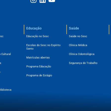
Educação
Saúde
esc
Educação no Sesc
Saúde no Sesc
Escolas do Sesc no Espírito
Clínica Médica
Santo
 Cultural
Clínica Odontológica
Matrículas abertas
s
Segurança do Trabalho
Programa Educação
s
Programa de Estágio
Biblioteca