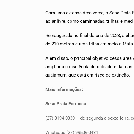
Com uma extensa área verde, o Sesc Praia F
ao ar livre, como caminhadas, trilhas e med
Reinaugurada no final do ano de 2023, a ch
de 210 metros e uma trilha em meio a Mata At
Além disso, o principal objetivo dessa área
ampliar a consciência do cuidado e da man
guaiamum, que está em risco de extinção.
Mais informações:
Sesc Praia Formosa
(27) 3194-0330 – de segunda a sexta-feira, d
Whatsapp (27) 99506-0431