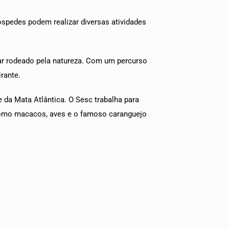
spedes podem realizar diversas atividades
tar rodeado pela natureza. Com um percurso
rante.
e da Mata Atlântica. O Sesc trabalha para
como macacos, aves e o famoso caranguejo