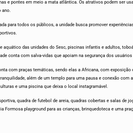
has e pontes em meio a mata atlântica. Os atrativos podem ser us
o ano.
da para todos os públicos, a unidade busca promover experiência
portivos.
aquático das unidades do Sesc, piscinas infantis e adultos, toboág
dade conta com salva-vidas que apoiam na segurança dos usuários 
onta com praças temáticas, sendo elas a Africana, com exposição
ranquilidade, além de um templo para uma pausa e conexão com a e
lturas e uma piscina que deixa o local instagramável.
portiva, quadra de futebol de areia, quadras cobertas e salas de jo
ia Formosa playground para as crianças, brinquedoteca e uma pra