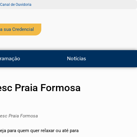
Canal de Ouvidoria
a sua Credencial
ramação
Notícias
esc Praia Formosa
 Sesc Praia Formosa
eja para quem quer relaxar ou até para