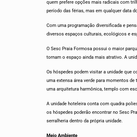
quem prefere opções mais radicais com tril
período das férias, mas em qualquer data d
Com uma programação diversificada e pensa
diversos espaços culturais, ecológicos e es
O Sesc Praia Formosa possui o maior parque 
tornam o espaço ainda mais atrativo. A uni
Os hóspedes podem visitar a unidade que c
uma extensa área verde para momentos de t
uma arquitetura harmônica, templo com escu
A unidade hoteleira conta com quadra polies
os hóspedes poderão encontrar no Sesc Pra
serralheria dentro da própria unidade.
Meio Ambiente