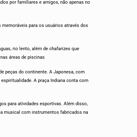
ados por familiares e amigos, não apenas no
s memoráveis para os usuários através dos
uas, rio lento, além de chafarizes que
nas áreas de piscinas
 de peças do continente. A Japonesa, com
spiritualidade. A praça Indiana conta com
gos para atividades esportivas. Além disso,
ça musical com instrumentos fabricados na