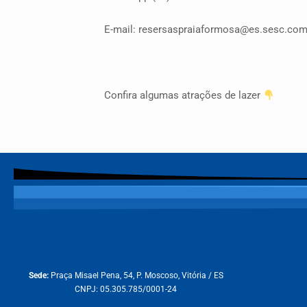
E-mail: resersaspraiaformosa@es.sesc.com
Confira algumas atrações de lazer
Sede:
Praça Misael Pena, 54, P. Moscoso, Vitória / ES
CNPJ: 05.305.785/0001-24