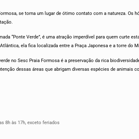
ormosa, se torna um lugar de ótimo contato com a natureza. Os hó
itação.
amada “Ponte Verde”, é uma atração imperdível para quem curte es
lântica, ela fica localizada entre a Praça Japonesa e a torre do Mi
 verde no Sesc Praia Formosa é a preservação da rica biodiversidad
utenção dessas áreas que abrigam diversas espécies de animais 
as 8h às 17h, exceto feriados