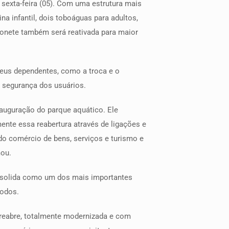
 sexta-feira (05). Com uma estrutura mais
a infantil, dois toboáguas para adultos,
chonete também será reativada para maior
seus dependentes, como a troca e o
a segurança dos usuários.
auguração do parque aquático. Ele
mente essa reabertura através de ligações e
do comércio de bens, serviços e turismo e
mou.
onsolida como um dos mais importantes
todos.
 reabre, totalmente modernizada e com