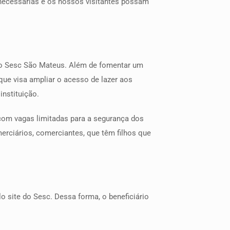
 necessárias e os nossos visitantes possam
 do Sesc São Mateus. Além de fomentar um
que visa ampliar o acesso de lazer aos
nstituição.
com vagas limitadas para a segurança dos
erciários, comerciantes, que têm filhos que
o site do Sesc. Dessa forma, o beneficiário