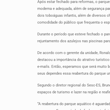
Após estar fechado para reformas, o parque
moderna e adequada, além de segurança para 
dois toboáguas infantis, além de diversos c
comodidade do público que frequenta o esp
Durante o período que esteve fechado o par
rejuntamento dos azulejos nas piscinas para
De acordo com o gerente da unidade, Ronal
destacou a importância do atrativo turístic
e-mails. Então, esperamos que será muito b
seus dependes essa reabertura do parque um
Segundo o diretor regional do Sesc-ES, Br
espaços de turismo e lazer na região e reaf
“A reabertura do parque aquático é aguarda