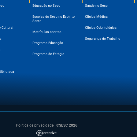
esc
Educação no Sesc
Saúde no Sesc
Escolas do Sesc no Espírito
Clínica Médica
Santo
 Cultural
Clínica Odontológica
Matrículas abertas
s
Segurança do Trabalho
Programa Educação
s
Programa de Estágio
Biblioteca
Política de privacidade
|
©SESC 2026