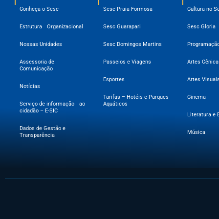
Conheça o Sesc
Sesc Praia Formosa
Cultura no S
Estrutura Organizacional
Sesc Guarapari
Sesc Gloria
Nossas Unidades
Sesc Domingos Martins
Programação
Assessoria de
Passeios e Viagens
Artes Cênica
Comunicação
Esportes
Artes Visuai
Notícias
Tarifas – Hotéis e Parques
Cinema
Serviço de informação ao
Aquáticos
cidadão – E-SIC
Literatura e 
Dados de Gestão e
Música
Transparência