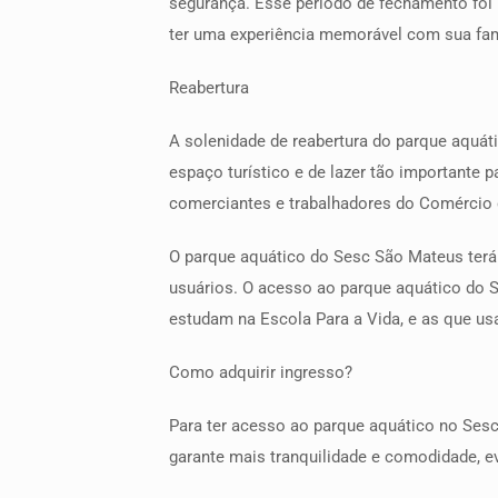
segurança. Esse período de fechamento foi 
ter uma experiência memorável com sua famí
Reabertura
A solenidade de reabertura do parque aquát
espaço turístico e de lazer tão importante 
comerciantes e trabalhadores do Comércio d
O parque aquático do Sesc São Mateus terá
usuários. O acesso ao parque aquático do S
estudam na Escola Para a Vida, e as que us
Como adquirir ingresso?
Para ter acesso ao parque aquático no Sesc 
garante mais tranquilidade e comodidade, ev