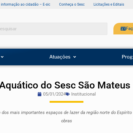
e informação ao cidadão – E-sic
Conheça o Sesc
Licitações e Editais
Faç
Atuações
Prog
Aquático do Sesc São Mateus
05/01/2024
Institucional
dos mais importantes espaços de lazer da região norte do Espírito 
obras