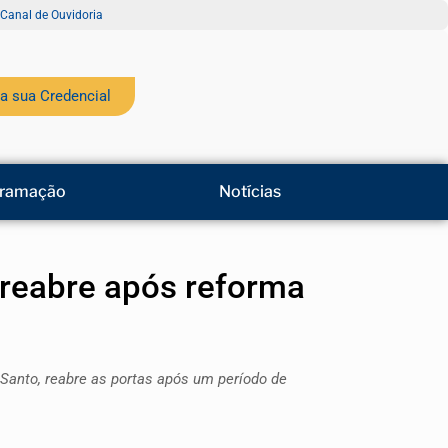
Canal de Ouvidoria
a sua Credencial
ramação
Notícias
 reabre após reforma
Santo, reabre as portas após um período de