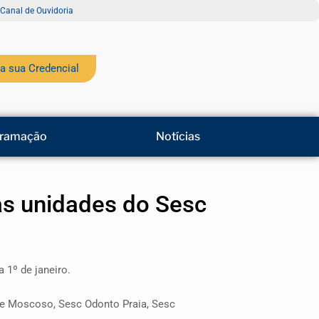
Canal de Ouvidoria
a sua Credencial
ramação
Notícias
as unidades do Sesc
 1º de janeiro.
ue Moscoso, Sesc Odonto Praia, Sesc