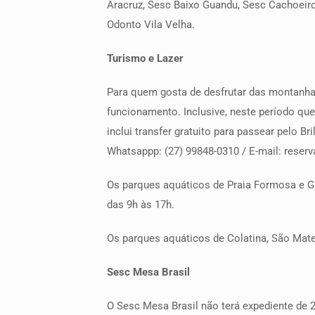
Aracruz, Sesc Baixo Guandu, Sesc Cachoeiro
Odonto Vila Velha.
Turismo e Lazer
Para quem gosta de desfrutar das montanhas
funcionamento. Inclusive, neste período qu
inclui transfer gratuito para passear pelo 
Whatsappp: (27) 99848-0310 / E-mail: res
Os parques aquáticos de Praia Formosa e Gua
das 9h às 17h.
Os parques aquáticos de Colatina, São Mat
Sesc Mesa Brasil
O Sesc Mesa Brasil não terá expediente de 2