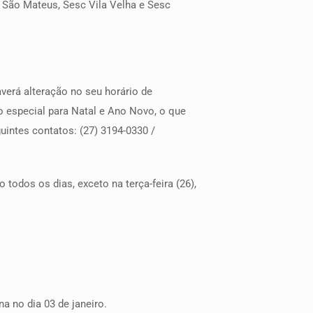
c São Mateus, Sesc Vila Velha e Sesc
verá alteração no seu horário de
o especial para Natal e Ano Novo, o que
uintes contatos: (27) 3194-0330 /
odos os dias, exceto na terça-feira (26),
a no dia 03 de janeiro.