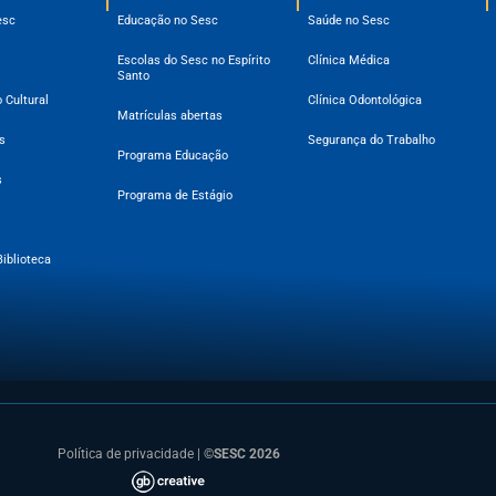
esc
Educação no Sesc
Saúde no Sesc
Escolas do Sesc no Espírito
Clínica Médica
Santo
 Cultural
Clínica Odontológica
Matrículas abertas
s
Segurança do Trabalho
Programa Educação
s
Programa de Estágio
Biblioteca
Política de privacidade
|
©SESC 2026