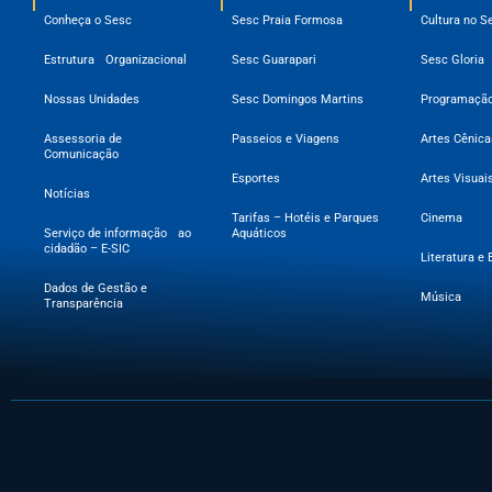
Conheça o Sesc
Sesc Praia Formosa
Cultura no S
Estrutura Organizacional
Sesc Guarapari
Sesc Gloria
Nossas Unidades
Sesc Domingos Martins
Programação
Assessoria de
Passeios e Viagens
Artes Cênica
Comunicação
Esportes
Artes Visuai
Notícias
Tarifas – Hotéis e Parques
Cinema
Serviço de informação ao
Aquáticos
cidadão – E-SIC
Literatura e 
Dados de Gestão e
Música
Transparência