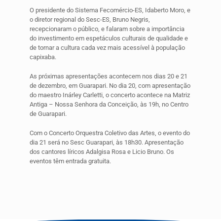
O presidente do Sistema Fecomércio-ES, Idaberto Moro, e
o diretor regional do Sesc-ES, Bruno Negris,
recepcionaram o público, e falaram sobre a importância
do investimento em espetáculos culturais de qualidade e
de tornar a cultura cada vez mais acessível à população
capixaba.
As próximas apresentações acontecem nos dias 20 e 21
de dezembro, em Guarapari. No dia 20, com apresentação
do maestro Inárley Carletti, o concerto acontece na Matriz
Antiga – Nossa Senhora da Conceição, às 19h, no Centro
de Guarapari.
Com o Concerto Orquestra Coletivo das Artes, o evento do
dia 21 será no Sesc Guarapari, às 18h30. Apresentação
dos cantores líricos Adalgisa Rosa e Licio Bruno. Os
eventos têm entrada gratuita.