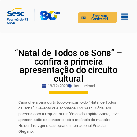
Faça sua
Credencial
“Natal de Todos os Sons” –
confira a primeira
apresentação do circuito
cultural
18/12/2023
Institucional
Casa cheia para curtir todo o encanto do “Natal de Todos
os Sons”. O evento que aconteceu no Sesc Glória, em
parceria com a Orquestra Sinfônica do Espírito Santo, teve
apresentação de concerto sob a regência do maestro
Helder Trefzger e da soprano internacional Priscila
Olegário.