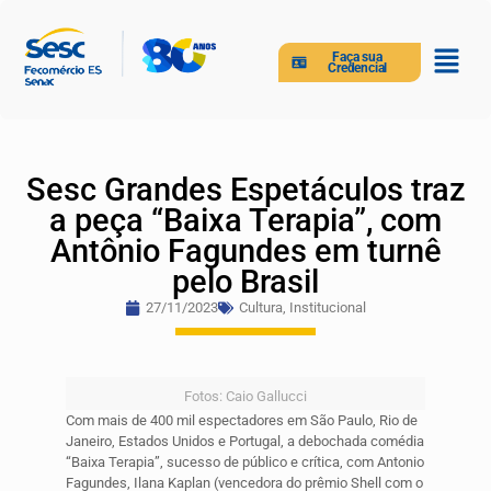
Faça sua
Credencial
Sesc Grandes Espetáculos traz
a peça “Baixa Terapia”, com
Antônio Fagundes em turnê
pelo Brasil
27/11/2023
Cultura
,
Institucional
Fotos: Caio Gallucci
Com mais de 400 mil espectadores em São Paulo, Rio de
Janeiro, Estados Unidos e Portugal, a debochada comédia
“Baixa Terapia”, sucesso de público e crítica, com Antonio
Fagundes, Ilana Kaplan (vencedora do prêmio Shell com o