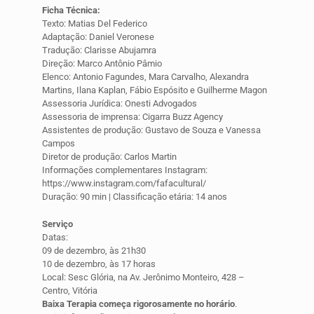
Ficha Técnica:
Texto: Matias Del Federico
Adaptação: Daniel Veronese
Tradução: Clarisse Abujamra
Direção: Marco Antônio Pâmio
Elenco: Antonio Fagundes, Mara Carvalho, Alexandra
Martins, Ilana Kaplan, Fábio Espósito e Guilherme Magon
Assessoria Jurídica: Onesti Advogados
Assessoria de imprensa: Cigarra Buzz Agency
Assistentes de produção: Gustavo de Souza e Vanessa
Campos
Diretor de produção: Carlos Martin
Informações complementares Instagram:
https://www.instagram.com/fafacultural/
Duração: 90 min | Classificação etária: 14 anos
Serviço
Datas:
09 de dezembro, às 21h30
10 de dezembro, às 17 horas
Local: Sesc Glória, na Av. Jerônimo Monteiro, 428 –
Centro, Vitória
Baixa Terapia começa rigorosamente no horário
.