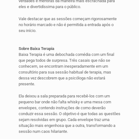
verdades e mentiras da maneira mais escrachada para
eles e divertidíssima para o público.
Vale destacar que as sessões começam rigorosamente
no horário marcado e não é permitida a entrada após o
seu início.
Sobre Baixa Terapia
Baixa Terapia é uma debochada comédia com um final
que pega todos de surpresa. Três casais que não se
conhecem, se encontram inesperadamente em um
consultório para sua sessão habitual de terapia, mas
dessa vez descobrem que a psicóloga não estará
presente.
Ela deixou a sala preparada para recebê-los com um
pequeno bar onde não falta whisky e uma mesa com
envelopes, contendo instruções de como deverão
conduzir essa sessão. O objetivo é que todas as questões
sejam resolvidas em grupo. Cada envelope traz uma
situação mais engenhosa que a outra, transformando a
sessão num caos hilariante.