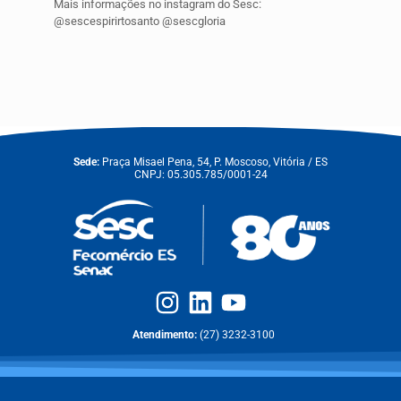
Mais informações no instagram do Sesc:
@sescespirirtosanto @sescgloria
Sede:
Praça Misael Pena, 54, P. Moscoso, Vitória / ES
CNPJ: 05.305.785/0001-24
Atendimento:
(27) 3232-3100