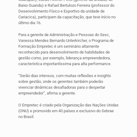
Baixo Guandu) e Rafael Bertulozo Ferreira (professor do
Desenvolvimento Físico e Esportivo da unidade de
Cariacica), participam da capacitação, que teve início no
último dia 16.
Para a gerente de Administração e Pessoas do Sesc,
Vanessa Mendes Bernardo Unterkircher, o Programa de
Formação Empretec é um seminário altamente
reconhecido para desenvolvimento de habilidades de
gestão como, por exemplo, liderança empreendedora,
característica importantíssima para alta performance.
“Serão dias intensos, com muitas reflexões e insights
sobre gestão, onde os gerentes também poderão
vivenciar dinâmicas desafiadoras para o despertar
empreendedor”, afirma a gerente.
O Empretec é criado pela Organização das Nações Unidas
(ONU) e promovido em 40 países e exclusivo do Sebrae
no Brasil.